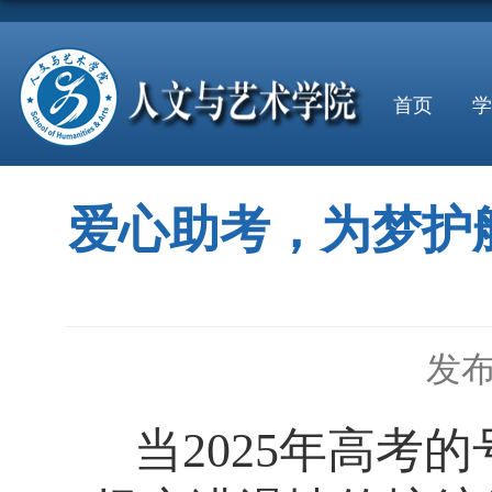
首页
学
爱心助考，为梦护
发布
当
2025年高