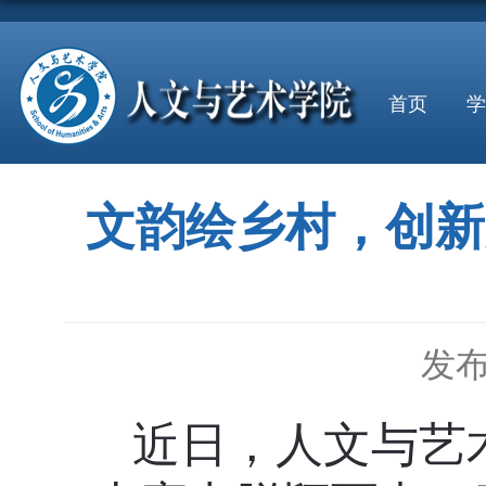
首页
学
文韵绘乡村，创新
发布
近日，人文与艺