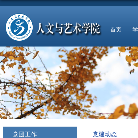
首页
学
党建动态
党团工作