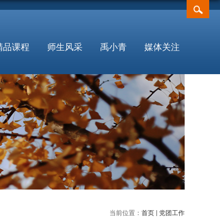
精品课程
师生风采
禹小青
媒体关注
当前位置：
首页
党团工作