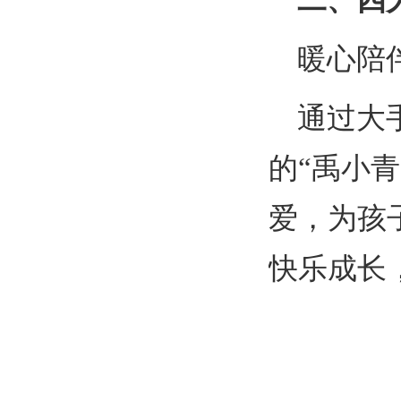
二、四
暖心陪
通过大
的“禹小
爱，为孩
快乐成长