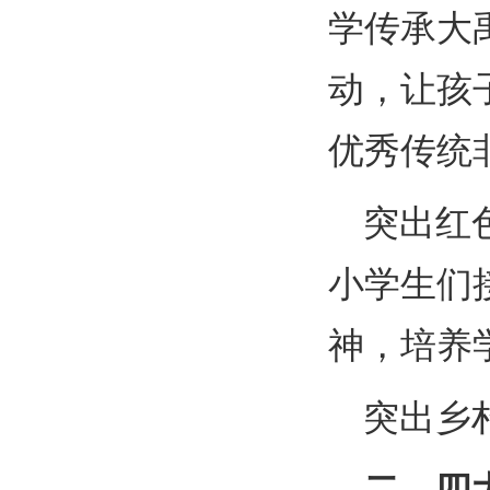
学传承大
动，让孩
优秀传统
突出红
小学生们
神，培养
突出乡