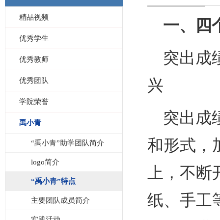
精品视频
一、四
优秀学生
突出成
优秀教师
优秀团队
兴
学院荣誉
突出成
禹小青
和形式，
“禹小青”助学团队简介
logo简介
上，不断
“禹小青”特点
纸、手工
主要团队成员简介
实践活动