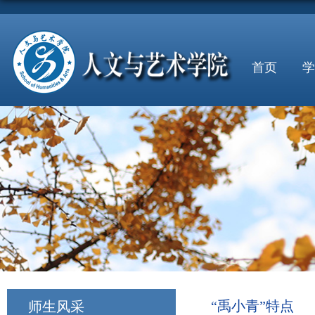
首页
学
“禹小青”特点
师生风采