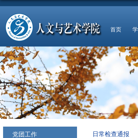
首页
学
日常检查通报
党团工作