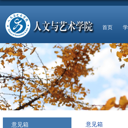
首页
学
意见箱
意见箱