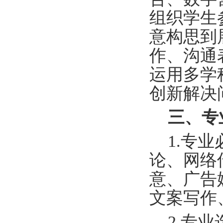
组织学生
意构思到
作、沟通
运用多学
创新解决
三、专
1.
专业
论
、
网络
意
、
广告
文案写作
2.
专业