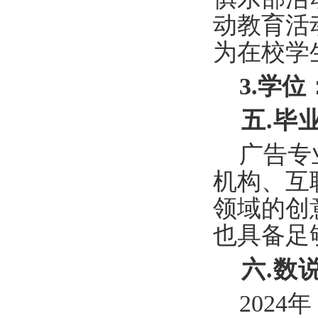
动教育活
为在校学
3.学位
五
.
毕
广告专
机构、互
领域的创
也具备足
六
.数
202