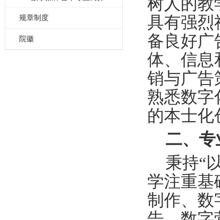
树人
的教
具有强烈
规章制度
备良好广
院徽
体、信息
销与广告
熟悉数字
的本士化
二、专
秉持
“
学注重基
制作、数
告
、
数字